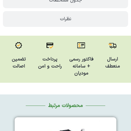
جدول مشخصات
نظرات
فاکتور رسمی
تضمین
ارسال
پرداخت
+ سامانه
اصالت
منعطف
راحت و امن
مودیان
محصولات مرتبط