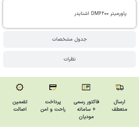
پاورمیتر DM6200 اشنایدر
جدول مشخصات
نظرات
فاکتور رسمی
تضمین
ارسال
پرداخت
+ سامانه
اصالت
منعطف
راحت و امن
مودیان