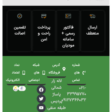
ارسال
فاکتور
پرداخت
تضمین
منعطف
رسمی +
راحت و
اصالت
سامانه
امن
مودیان
شماره
آدرس
شبکه
نماد
های
فروشگاه
های
اعتماد
تماس
اجتماعی
الکترونیک
لاله زار
شمالی
021-
33995770
پاساژ
09127366032
پردیس
طبقه منفی