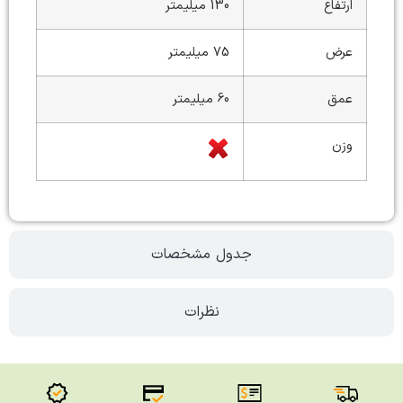
ارتفاع
130 میلیمتر
عرض
75 میلیمتر
عمق
60 میلیمتر
وزن
جدول مشخصات
نظرات