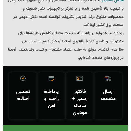
اطلس اشنایدر
با هدف ارائه خدمات تخصصی و تامین تجهیزات الکتریکی
با کیفیت بالا
تأسیس شده و با تمرکز بر تجهیزات فشار ضعیف و
محصولات متنوع
برند اشنایدر الکتریک
، توانسته است نقش مهمی در
صنعت برق کشور ایفا کند.
رویکرد ما همواره بر پایه ارائه خدمات متمایز، کاهش هزینه‌ها برای
مشتریان، و تامین کالا با بالاترین استانداردهای کیفیت است. طی
سال‌های گذشته، موفق به جلب اعتماد مشتریان و کسب رضایتمندی آن‌ها
در پروژه‌های متعدد شده‌ایم.
ارسال
فاکتور
پرداخت
تضمین
منعطف
رسمی +
راحت و
اصالت
سامانه
امن
مودیان