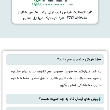
نایدر
کلید اتوماتیک فیکس تیپ ایزی پکت 50 آمپر اشنایدر
EZC100H3050 -کلید اتوماتیک غیرقابل تنظیم
آیا فروش حضوری هم دارید؟
بله شما می‌توانید به صورت حضوری هم تشریف بیارید برای مشاوره
و خرید محصولات در خدمتتون باشیم اما قبل حضور حتما با شماره
ما بابت هماهنگی تماس بگیرید.
روش های ارسال کالا به چه صورت هست؟