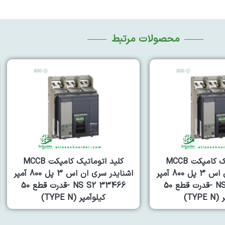
محصولات مرتبط
کلید اتوماتیک کامپکت MCCB
کلید اتوماتیک کامپکت MCCB
اشنایدر سری ان اس 3 پل 800 آمپر
اشنایدر سری ان اس 3 پل 1000 آمپر
NS S2 33466 -قدرت قطع 50
NS 33473 S2 -قدرت قطع ۷۰
TYP)
کیلوآمپر (TYPE H)