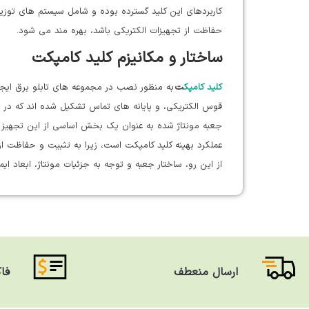
کاربردهای این کلید گسترده بوده و شامل سیستم های توزیع،
حفاظت از تجهیزات الکتریکی باشد، بهره مند می شود.
ساختار و مکانیزم کلید کامپکت
کلید کامپک
ت
به منظور نصب در مجموعه های تابلو برق ایجاد 
قوس الکتریکی، و پایانه های تماس تشکیل شده اند که در د
جعبه مونتاژ شده به عنوان یک بخش اساسی از این تجهیز ع
عملکرد بهینه کلید کامپکت است، زیرا به تثبیت و حفاظت ا
از این رو، ساختار جعبه و توجه به جزئیات مونتاژ، ابعاد ایم
ارسال منعطف
فا