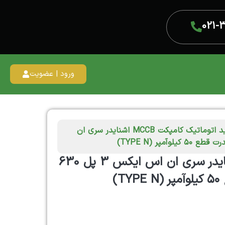
021-
ورود | عضویت
/ کلید اتوماتیک کامپکت MCCB اشنایدر سری ان
کلید اتوماتیک کامپکت MCCB اشنایدر سری ان اس ایکس 3 پل 630