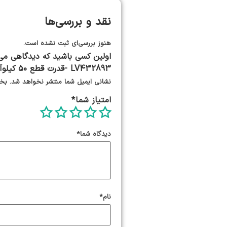
نقد و بررسی‌ها
هنوز بررسی‌ای ثبت نشده است.
LV432893 -قدرت قطع ۵۰ کیلوآمپر (TYPE N)”
نشانی ایمیل شما منتشر نخواهد شد.
بخش
امتیاز شما
*
دیدگاه شما
*
نام
*