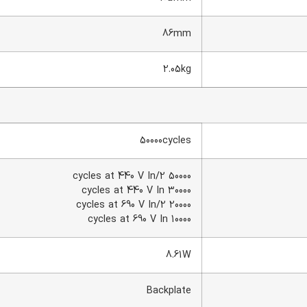
86mm
2.05kg
50000cycles
50000 cycles at 440 V In/2
30000 cycles at 440 V In
20000 cycles at 690 V In/2
10000 cycles at 690 V In
8.61W
Backplate