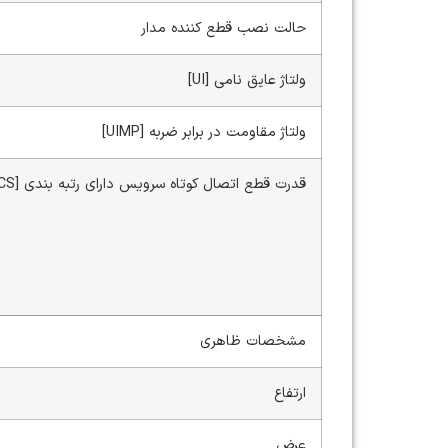
حالت نصب قطع کننده مدار
ولتاژ عایق نامی [UI]
ولتاژ مقاومت در برابر ضربه [UIMP]
قدرت قطع اتصال کوتاه سرویس دارای رتبه بندی [ICS]
مشخصات ظاهری
ارتفاع
عرض