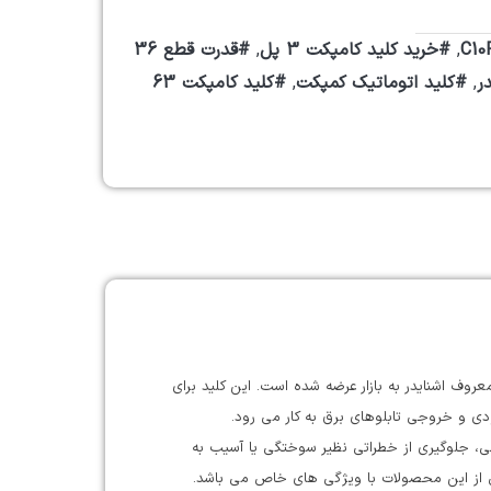
,
#خرید کلید کامپکت 3 پل
,
#قدرت قطع 36
ر
,
#کلید اتوماتیک کمپکت
,
#کلید کامپکت 63
راد اشنایدر است که توسط برند معروف اشنایدر به بازار عرضه شده است. این کلید برای
افی، جلوگیری از خطراتی نظیر سوختگی یا آسیب به