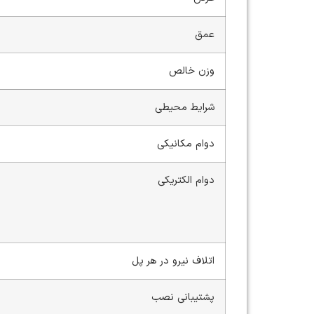
عمق
وزن خالص
شرایط محیطی
دوام مکانیکی
دوام الکتریکی
اتلاف نیرو در هر پل
پشتیبانی نصب