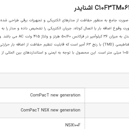
ComPacT new generation
ComPacT NSX new generation
NSX100F