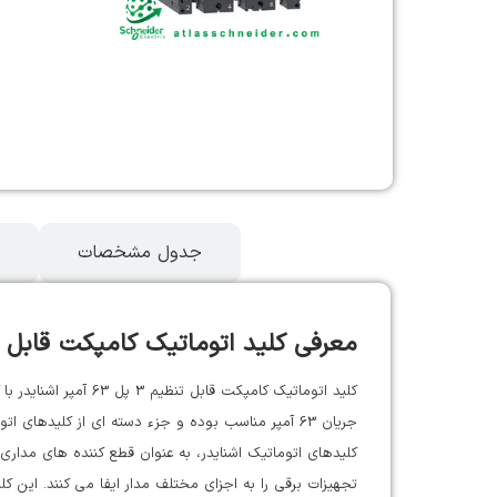
توضیحات
جدول مشخصات
معرفی کلید اتوماتیک کامپکت قابل تنظیم 3 پل 63 آمپر اشنایدر کد
جریان 63 آمپر مناسب بوده و جزء دسته ای از کلیدهای اتوماتیک است که در حفاظت مدارها در برابر اضافه بار و اتصال کوتاه در فیدرهای ورودی و خروجی تابلوهای برق به کار می رود.
کلیدهای اتوماتیک اشنایدر، به عنوان قطع کننده های مداری
تجهیزات برقی را به اجزای مختلف مدار ایفا می کنند. این کلیدها با انواع مشخصات فنی در 