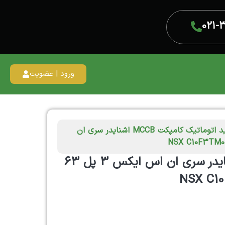
021-
ورود | عضویت
/ کلید اتوماتیک کامپکت MCCB اشنایدر سری ان
کلید اتوماتیک کامپکت MCCB اشنایدر سری ان اس ایکس 3 پل 63