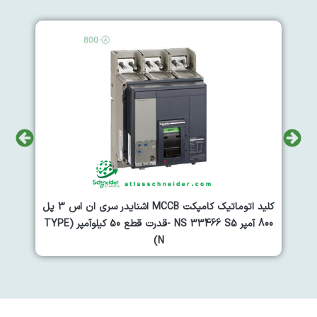
کلید اتوماتیک کامپکت MCCB اشنایدر سری ان اس 3 پل
کلید اتوماتیک کامپکت MCCB اشنایدر سری ان اس 3 پل
800 آمپر NS 33466 S5 -قدرت قطع 50 کیلوآمپر (TYPE
800 آمپر NS S2 33466 -قدرت قطع 50 کیلوآمپر (TYPE
N)