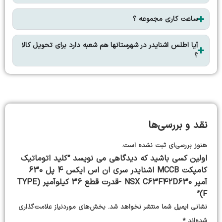
ساعت کاری مجموعه ؟
آیا اطلس اشنایدر در شهرستانها هم شعبه دارد برای تحویل کالا
؟
نقد و بررسی‌ها
هنوز بررسی‌ای ثبت نشده است.
اولین کسی باشید که دیدگاهی می نویسد “کلید اتوماتیک
کامپکت MCCB اشنایدر سری ان اس ایکس 4 پل 630
آمپر NSX C63F42D630 -قدرت قطع 36 کیلوآمپر (TYPE
F)”
نشانی ایمیل شما منتشر نخواهد شد.
بخش‌های موردنیاز علامت‌گذاری
شده‌اند
*