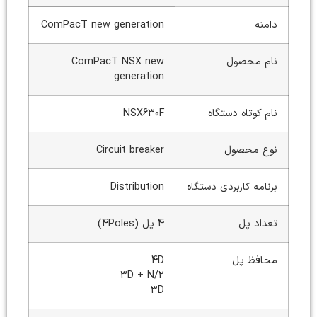
دامنه
ComPacT new generation
نام محصول
ComPacT NSX new
generation
نام کوتاه دستگاه
NSX630F
نوع محصول
Circuit breaker
برنامه کاربردی دستگاه
Distribution
تعداد پل
4 پل (4Poles)
محافظ پل
4D
3D + N/2
3D