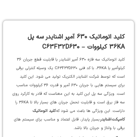
توضیحات
کلید اتوماتیک 630 آمپر اشنایدر سه پل
36KA کیلووات – C63F32D630
کلید اتوماتیک سه فازه 630 آمپر اشنایدر با قابلیت قطع جریان 36
کیلوآمپر یا 36KA، با کد فنی C63F32D630 یک وسیله کنترلی برقی
است که توسط شرکت اشنایدر الکتریک تولید می شود. این کلید
برای سیستم هایی با جریان 630 آمپر و قدرت 36 کیلووات مناسب
است. ویژگی سه پل این کلید به این معناست که قادر به کارکرد روی
سه فاز برق است و قابلیت تحمل جریان های بسیار بالا تا 36KA را
داراست. این ویژگی ها باعث می شود که
کلید اتوماتیک
کامپکت اشنایدر
بسیار پایدار، قابل اعتماد و مناسب برای سیستم های
برقی با ولتاژ و جریان بالا باشد.