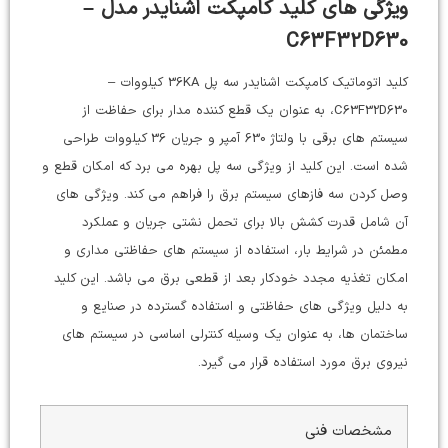
ویژگی های کلید کامپکت اشنایدر مدل –
C63F32D630
کلید اتوماتیک کامپکت اشنایدر سه پل 36KA کیلووات –
C63F32D630، به عنوان یک قطع کننده مدار برای حفاظت از
سیستم های برقی با ولتاژ 630 آمپر و جریان 36 کیلووات طراحی
شده است. این کلید از ویژگی سه پل بهره می برد که امکان قطع و
وصل کردن سه فازهای سیستم برق را فراهم می کند. ویژگی های
آن شامل قدرت کشش بالا برای تحمل نشتی جریان و عملکرد
مطمئن در شرایط بار، استفاده از سیستم های حفاظتی مداری و
امکان تغذیه مجدد خودکار بعد از قطعی برق می باشد. این کلید
به دلیل ویژگی های حفاظتی و استفاده گسترده در صنایع و
ساختمان ها، به عنوان یک وسیله کنترلی اساسی در سیستم های
نیروی برق مورد استفاده قرار می گیرد.
مشخصات فنی